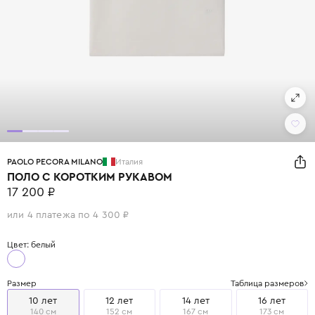
PAOLO PECORA MILANO
Италия
ПОЛО С КОРОТКИМ РУКАВОМ
17 200 ₽
или 4 платежа по 4 300 ₽
Цвет: белый
Размер
Таблица размеров
10 лет
12 лет
14 лет
16 лет
140 см
152 см
167 см
173 см