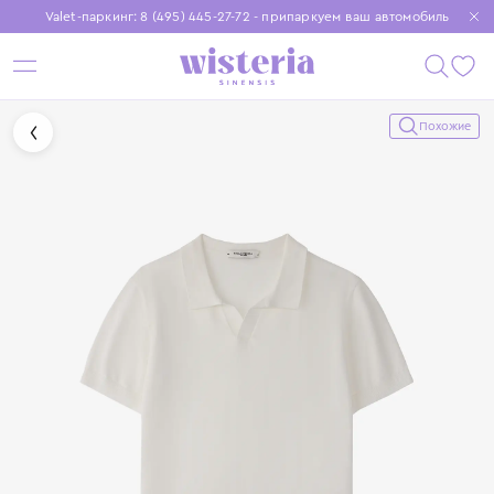
Valet-паркинг: 8 (495) 445-27-72 - припаркуем ваш автомобиль
Бесплатная доставка при заказе от 15 000 ₽
Установите приложение, чтобы покупки были еще удобнее
Похожие