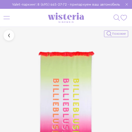
Valet-паркинг: 8 (495) 445-27-72 - припаркуем ваш автомобиль
Бесплатная доставка при заказе от 15 000 ₽
Установите приложение, чтобы покупки были еще удобнее
Похожие