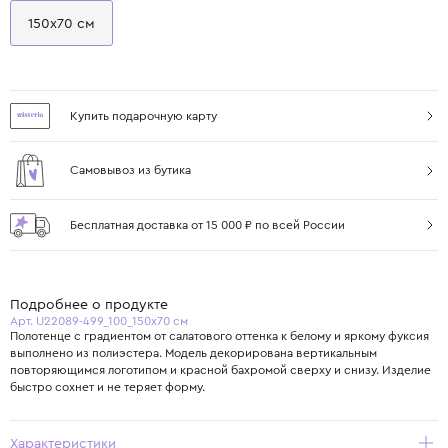
150х70 см
Купить подарочную карту
Самовывоз из бутика
Бесплатная доставка от 15 000 ₽ по всей России
Подробнее о продукте
Арт. U22089-499_100_150х70 см
Полотенце с градиентом от салатового оттенка к белому и яркому фуксия
выполнено из полиэстера. Модель декорирована вертикальным
повторяющимся логотипом и красной бахромой сверху и снизу. Изделие
быстро сохнет и не теряет форму.
Характеристики