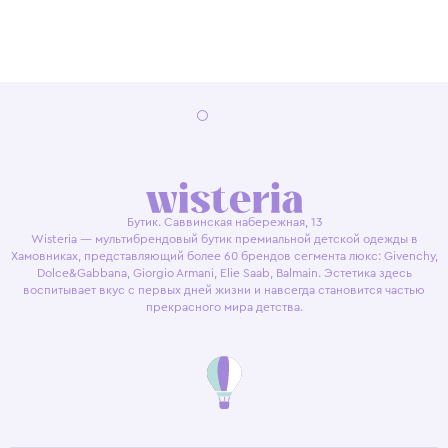
Бутик. Саввинская набережная, 13
Wisteria — мультибрендовый бутик премиальной детской одежды в
Хамовниках, представляющий более 60 брендов сегмента люкс: Givenchy,
Dolce&Gabbana, Giorgio Armani, Elie Saab, Balmain. Эстетика здесь
воспитывает вкус с первых дней жизни и навсегда становится частью
прекрасного мира детства.