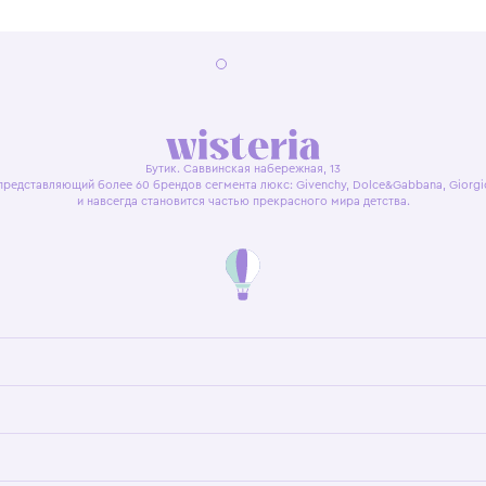
я оферта
Политика конфиденциальности
Пользовательское согл