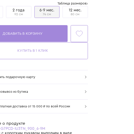
Размер
Таблица размеров
1+ год
2 года
6-9 мес.
12 мес.
86 см
92 см
74 см
80 см
ДОБАВИТЬ В КОРЗИНУ
КУПИТЬ В 1 КЛИК
Купить подарочную карту
Самовывоз из бутика
Бесплатная доставка от 15 000 ₽ по всей России