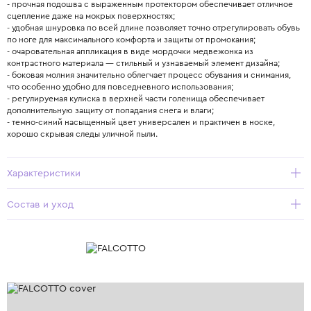
- прочная подошва с выраженным протектором обеспечивает отличное
сцепление даже на мокрых поверхностях;
- удобная шнуровка по всей длине позволяет точно отрегулировать обувь
по ноге для максимального комфорта и защиты от промокания;
- очаровательная аппликация в виде мордочки медвежонка из
контрастного материала — стильный и узнаваемый элемент дизайна;
- боковая молния значительно облегчает процесс обувания и снимания,
что особенно удобно для повседневного использования;
- регулируемая кулиска в верхней части голенища обеспечивает
дополнительную защиту от попадания снега и влаги;
- темно-синий насыщенный цвет универсален и практичен в носке,
хорошо скрывая следы уличной пыли.
Характеристики
Состав и уход