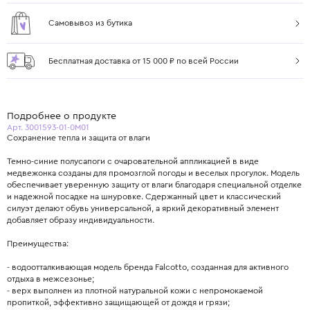
Самовывоз из бутика
Бесплатная доставка от 15 000 ₽ по всей России
Подробнее о продукте
Арт. 3001593-01-0M01
Сохранение тепла и защита от влаги
Темно-синие полусапоги с очаровательной аппликацией в виде
медвежонка созданы для промозглой погоды и веселых прогулок. Модель
обеспечивает уверенную защиту от влаги благодаря специальной отделке
и надежной посадке на шнуровке. Сдержанный цвет и классический
силуэт делают обувь универсальной, а яркий декоративный элемент
добавляет образу индивидуальности.
Преимущества:
- водоотталкивающая модель бренда Falcotto, созданная для активного
отдыха в межсезонье;
- верх выполнен из плотной натуральной кожи с непромокаемой
пропиткой, эффективно защищающей от дождя и грязи;