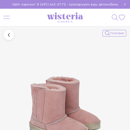
Valet-паркинг: 8 (495) 445-27-72 - припаркуем ваш автомобиль
Бесплатная доставка при заказе от 15 000 ₽
Установите приложение, чтобы покупки были еще удобнее
Похожие