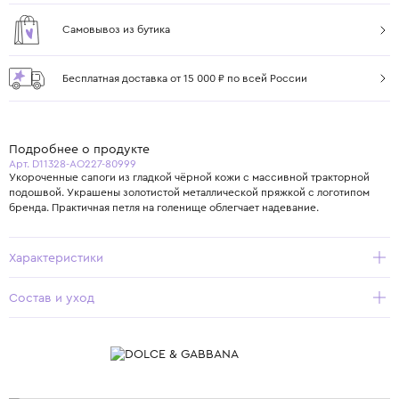
Самовывоз из бутика
Бесплатная доставка от 15 000 ₽ по всей России
Подробнее о продукте
Арт. D11328-AO227-80999
Укороченные сапоги из гладкой чёрной кожи с массивной тракторной
подошвой. Украшены золотистой металлической пряжкой с логотипом
бренда. Практичная петля на голенище облегчает надевание.
Характеристики
Состав и уход