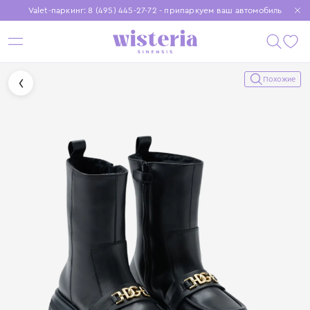
Valet-паркинг: 8 (495) 445-27-72 - припаркуем ваш автомобиль
Бесплатная доставка при заказе от 15 000 ₽
Установите приложение, чтобы покупки были еще удобнее
Похожие