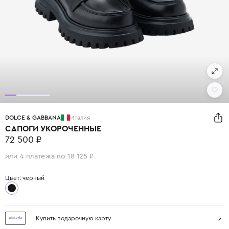
DOLCE & GABBANA
Италия
САПОГИ УКОРОЧЕННЫЕ
72 500 ₽
или 4 платежа по 18 125 ₽
Цвет: черный
Купить подарочную карту