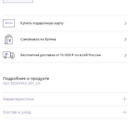
Купить подарочную карту
Самовывоз из бутика
Бесплатная доставка от 15 000 ₽ по всей России
Подробнее о продукте
Арт. 82049943_801_OS
Характеристики
Состав и уход