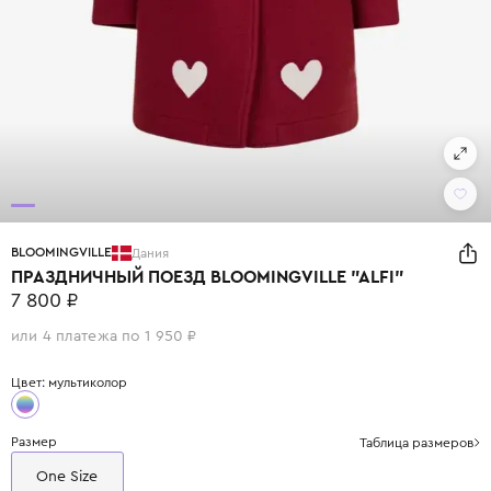
BLOOMINGVILLE
Дания
ПРАЗДНИЧНЫЙ ПОЕЗД BLOOMINGVILLE "ALFI"
7 800 ₽
или 4 платежа по 1 950 ₽
Цвет: мультиколор
Размер
Таблица размеров
One Size