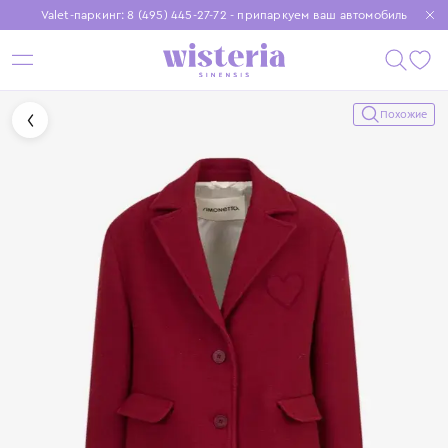
Valet-паркинг: 8 (495) 445-27-72 - припаркуем ваш автомобиль
Бесплатная доставка при заказе от 15 000 ₽
Установите приложение, чтобы покупки были еще удобнее
Похожие