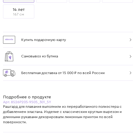
14 лет
167 см
Купить подарочную карту
Самовывоз из бутика
Бесплатная доставка от 15 000 ₽ по всей России
Подробнее о продукте
Арт. 8S26P205-9505_301_5Y
Рашгард для плавания выполнили из переработанного полиэстера с
добавлением эластана. Изделие с классическим круглым вырезом и
длинными рукавами декорировали лимонным принтом по всей
поверхности.