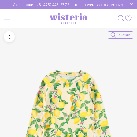
Valet-паркинг: 8 (495) 445-27-72 - припаркуем ваш автомобиль
Бесплатная доставка при заказе от 15 000 ₽
Установите приложение, чтобы покупки были еще удобнее
Похожие