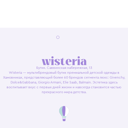
Бутик. Саввинская набережная, 13
Wisteria — мультибрендовый бутик премиальной детской одежды в
Хамовниках, представляющий более 60 брендов сегмента люкс: Givenchy,
Dolce&Gabbana, Giorgio Armani, Elie Saab, Balmain. Эстетика здесь
воспитывает вкус с первых дней жизни и навсегда становится частью
прекрасного мира детства.