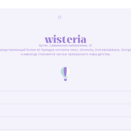
я оферта
Политика конфиденциальности
Пользовательское согл