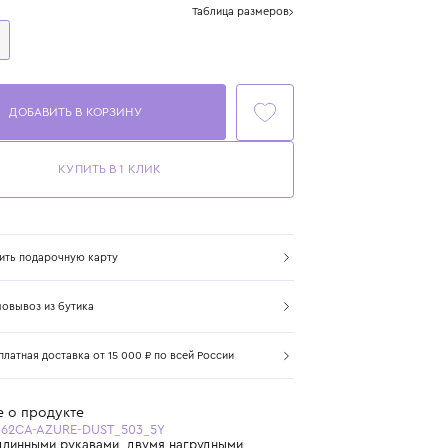
Размер
Таблица размеров
5 лет
110 см
ДОБАВИТЬ В КОРЗИНУ
КУПИТЬ В 1 КЛИК
Купить подарочную карту
Самовывоз из бутика
Бесплатная доставка от 15 000 ₽ по всей России