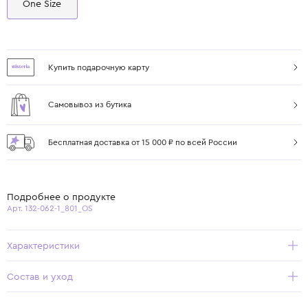
One Size
Купить подарочную карту
Самовывоз из бутика
Бесплатная доставка от 15 000 ₽ по всей России
Подробнее о продукте
Арт. 132-062-1_801_OS
Характеристики
Состав и уход