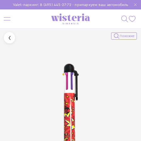
Valet-паркинг: 8 (495) 445-27-72 - припаркуем ваш автомобиль
Бесплатная доставка при заказе от 15 000 ₽
Установите приложение, чтобы покупки были еще удобнее
Похожие