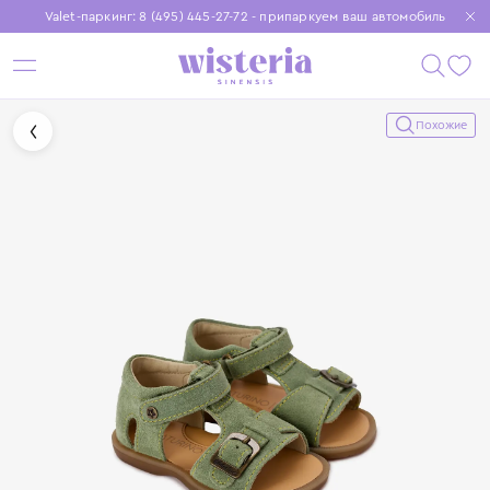
Valet-паркинг: 8 (495) 445-27-72 - припаркуем ваш автомобиль
Бесплатная доставка при заказе от 15 000 ₽
Установите приложение, чтобы покупки были еще удобнее
Похожие