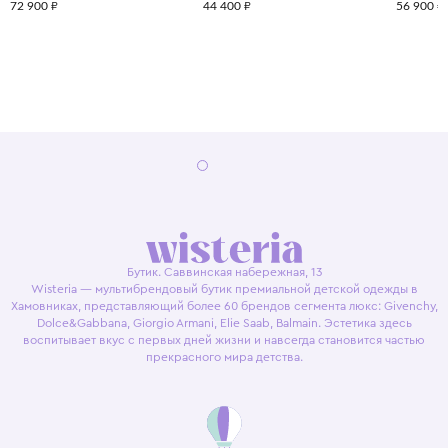
72 900 ₽
44 400 ₽
56 900 ₽
Бутик. Саввинская набережная, 13
Wisteria — мультибрендовый бутик премиальной детской одежды в
Хамовниках, представляющий более 60 брендов сегмента люкс: Givenchy,
Dolce&Gabbana, Giorgio Armani, Elie Saab, Balmain. Эстетика здесь
воспитывает вкус с первых дней жизни и навсегда становится частью
прекрасного мира детства.