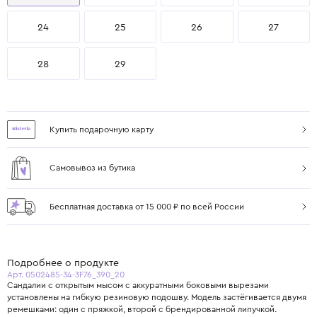
24
25
26
27
28
29
Купить подарочную карту
Самовывоз из бутика
Бесплатная доставка от 15 000 ₽ по всей России
Подробнее о продукте
Арт. 0502485-34-3F76_390_20
Сандалии с открытым мысом с аккуратными боковыми вырезами
установлены на гибкую резиновую подошву. Модель застёгивается двумя
ремешками: один с пряжкой, второй с брендированной липучкой.