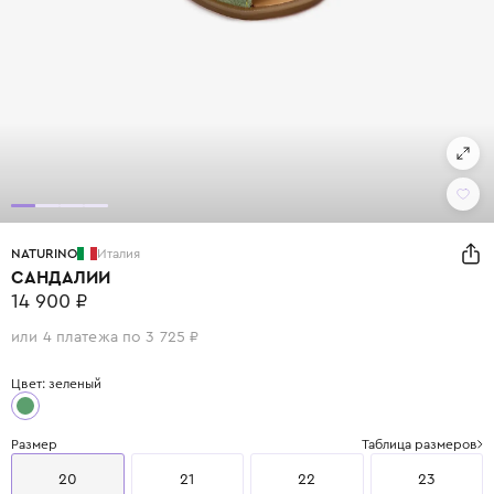
NATURINO
Италия
САНДАЛИИ
14 900 ₽
или 4 платежа по 3 725 ₽
Цвет: зеленый
Размер
Таблица размеров
20
21
22
23