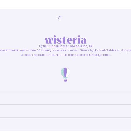
я оферта
Политика конфиденциальности
Пользовательское согл