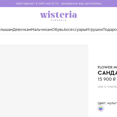
Valet-паркинг: 8 (495) 445-27-72 - припаркуем ваш авто
Бесплатная доставка при заказе от 15 000 ₽
Установите приложение, чтобы покупки были еще удо
нды
Малышам
Девочкам
Мальчикам
Обувь
Аксессуары
Игр