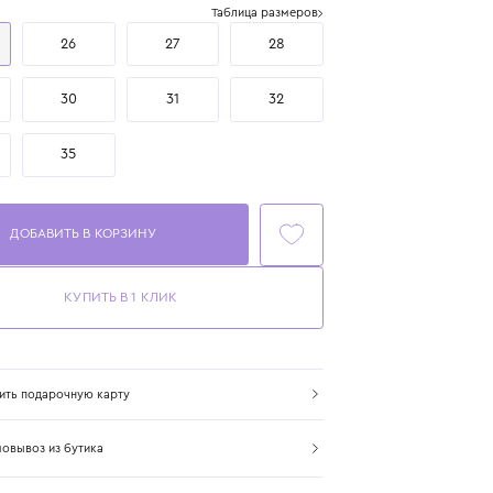
Размер
Таблица размеров
25
26
27
28
29
30
31
32
33
35
ДОБАВИТЬ В КОРЗИНУ
КУПИТЬ В 1 КЛИК
Купить подарочную карту