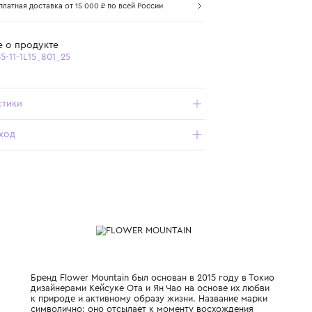
Самовывоз из бутика
Бесплатная доставка от 15 000 ₽ по всей России
Подробнее о продукте
Арт. 0502865-11-1L15_801_25
Характеристики
Состав и уход