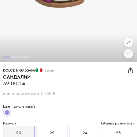
DOLCE & GABBANA
Италия
САНДАЛИИ
39 000 ₽
или 4 платежа по 9 750 ₽
Цвет: фиолетовый
Размер
Таблица размеров
20
22
24
25