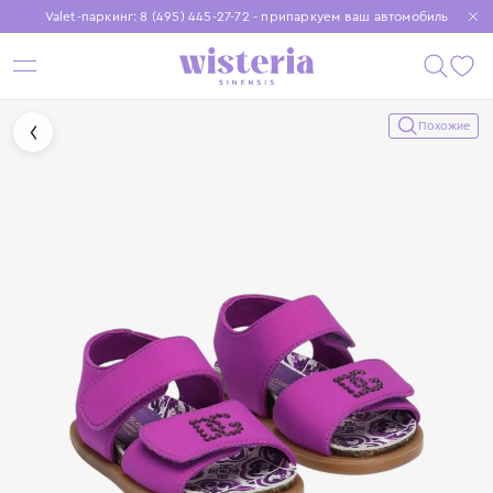
Valet-паркинг: 8 (495) 445-27-72 - припаркуем ваш автомобиль
Бесплатная доставка при заказе от 15 000 ₽
Установите приложение, чтобы покупки были еще удобнее
Похожие