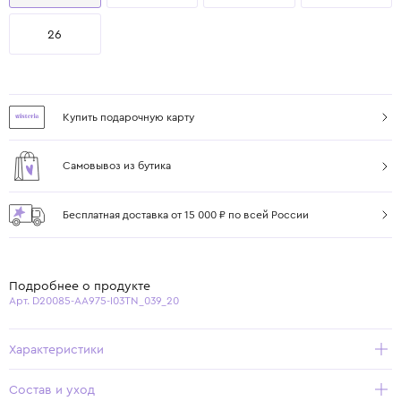
26
Купить подарочную карту
Самовывоз из бутика
Бесплатная доставка от 15 000 ₽ по всей России
Подробнее о продукте
Арт. D20085-AA975-I03TN_039_20
Характеристики
Состав и уход