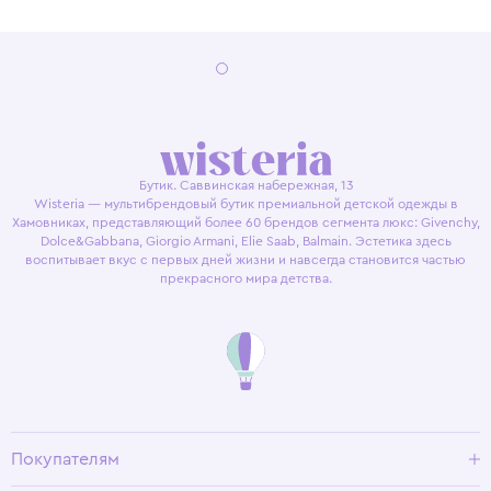
Бутик. Саввинская набережная, 13
Wisteria — мультибрендовый бутик премиальной детской одежды в
Хамовниках, представляющий более 60 брендов сегмента люкс: Givenchy,
Dolce&Gabbana, Giorgio Armani, Elie Saab, Balmain. Эстетика здесь
воспитывает вкус с первых дней жизни и навсегда становится частью
прекрасного мира детства.
Покупателям