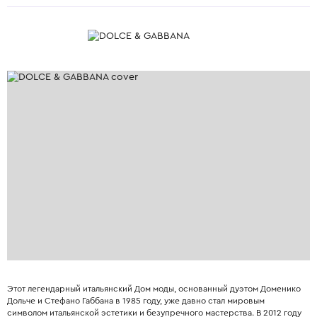
Этот легендарный итальянский Дом моды, основанный дуэтом Доменико
Дольче и Стефано Габбана в 1985 году, уже давно стал мировым
символом итальянской эстетики и безупречного мастерства. В 2012 году