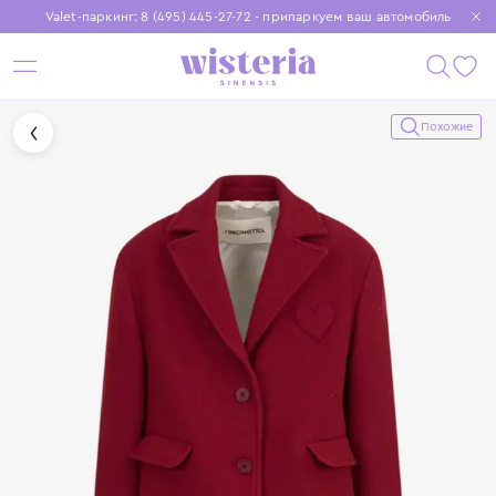
Valet-паркинг: 8 (495) 445-27-72 - припаркуем ваш автомобиль
Бесплатная доставка при заказе от 15 000 ₽
Установите приложение, чтобы покупки были еще удобнее
Похожие