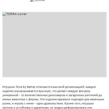
Игрушки Terra by Battat отличаются высокой детализацией, каждое
изделие раскрашивается вручную, что делает каждую фигурку
уникальной – от величественных динозавров и загадочных рептилий до
милых животных с фермы. Эти изделия идеально подходят для маленьких
ручек, и играть с ними – одно удовольствие. Кроме того, игрушки
прочны и устойчивы к царапинам, их трудно деформировать или