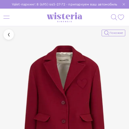
Valet-паркинг: 8 (495) 445-27-72 - припаркуем ваш автомобиль
Бесплатная доставка при заказе от 15 000 ₽
Установите приложение, чтобы покупки были еще удобнее
Похожие