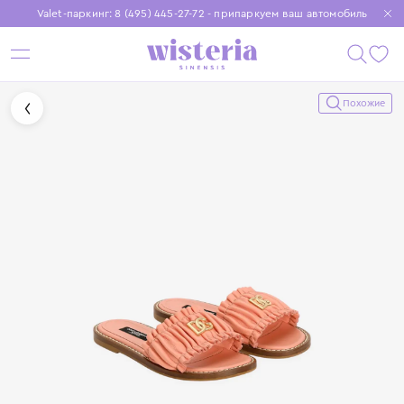
Valet-паркинг: 8 (495) 445-27-72 - припаркуем ваш автомобиль
Бесплатная доставка при заказе от 15 000 ₽
Установите приложение, чтобы покупки были еще удобнее
Похожие