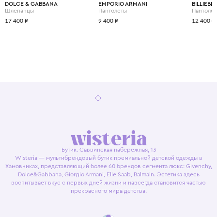
DOLCE & GABBANA
EMPORIO ARMANI
BILLIEBL
Шлепанцы
Пантолеты
Пантоле
17 400 ₽
9 400 ₽
12 400 ₽
Бутик. Саввинская набережная, 13
Wisteria — мультибрендовый бутик премиальной детской одежды в
Хамовниках, представляющий более 60 брендов сегмента люкс: Givenchy,
Dolce&Gabbana, Giorgio Armani, Elie Saab, Balmain. Эстетика здесь
воспитывает вкус с первых дней жизни и навсегда становится частью
прекрасного мира детства.