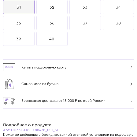
31
32
33
34
35
36
37
38
39
40
Купить подарочную карту
Самовывоз из бутика
Бесплатная доставка от 15 000 ₽ по всей России
Подробнее о продукте
Арт. D11373-A1850-88438_051_31
Кожаные шлёпанцы с брендированной стелькой установили на подошву с