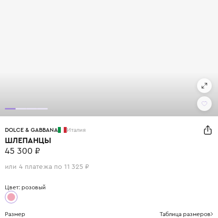
DOLCE & GABBANA
Италия
ШЛЕПАНЦЫ
45 300 ₽
или 4 платежа по 11 325 ₽
Цвет: розовый
Размер
Таблица размеров