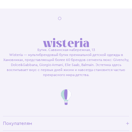
Бутик. Саввинская набережная, 13
Wisteria — мультибрендовый бутик премиальной детской одежды в
Хамовниках, представляющий более 60 брендов сегмента люкс: Givenchy,
Dolce&Gabbana, Giorgio Armani, Elie Saab, Balmain. Эстетика здесь
воспитывает вкус с первых дней жизни и навсегда становится частью
прекрасного мира детства.
Покупателям