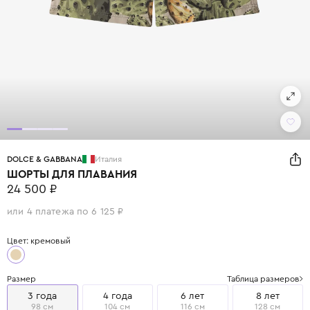
DOLCE & GABBANA
Италия
ШОРТЫ ДЛЯ ПЛАВАНИЯ
24 500 ₽
или 4 платежа по 6 125 ₽
Цвет: кремовый
Размер
Таблица размеров
3 года
4 года
6 лет
8 лет
98 см
104 см
116 см
128 см