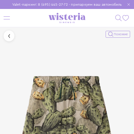
Valet-паркинг: 8 (495) 445-27-72 - припаркуем ваш автомобиль
Бесплатная доставка при заказе от 15 000 ₽
Установите приложение, чтобы покупки были еще удобнее
Похожие