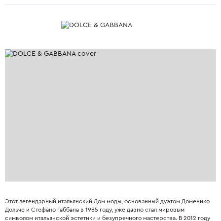
Этот легендарный итальянский Дом моды, основанный дуэтом Доменико
Дольче и Стефано Габбана в 1985 году, уже давно стал мировым
символом итальянской эстетики и безупречного мастерства. В 2012 году