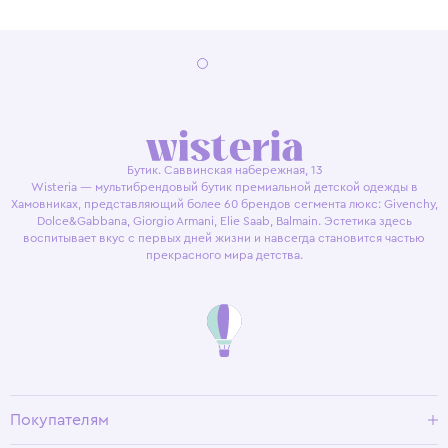
Бутик. Саввинская набережная, 13
Wisteria — мультибрендовый бутик премиальной детской одежды в
Хамовниках, представляющий более 60 брендов сегмента люкс: Givenchy,
Dolce&Gabbana, Giorgio Armani, Elie Saab, Balmain. Эстетика здесь
воспитывает вкус с первых дней жизни и навсегда становится частью
прекрасного мира детства.
Покупателям