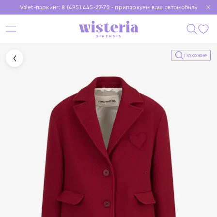
Valet-паркинг: 8 (495) 445-27-72 - припаркуем ваш автомобиль
Бесплатная доставка при заказе от 15 000 ₽
Установите приложение, чтобы покупки были еще удобнее
Похожие