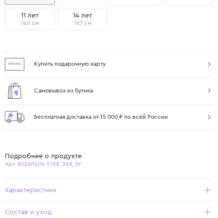
11 лет
14 лет
146 см
167 см
Купить подарочную карту
Самовывоз из бутика
Бесплатная доставка от 15 000 ₽ по всей России
Подробнее о продукте
Арт. 8S26P404-5198_269_3Y
Характеристики
Состав и уход