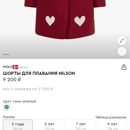
MOLO
Дания
ШОРТЫ ДЛЯ ПЛАВАНИЯ NILSON
9 200 ₽
или 4 платежа по 2 300 ₽
Цвет: сине-зеленый
Размер
Таблица размеров
3 года
5 лет
7 лет
9 лет
98 см
110 см
122 см
134 см