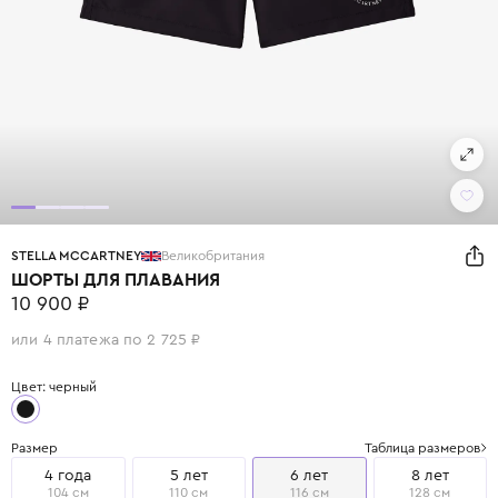
STELLA MCCARTNEY
Великобритания
ШОРТЫ ДЛЯ ПЛАВАНИЯ
10 900 ₽
или 4 платежа по 2 725 ₽
Цвет: черный
Размер
Таблица размеров
4 года
5 лет
6 лет
8 лет
104 см
110 см
116 см
128 см