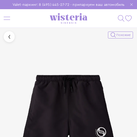
Valet-паркинг: 8 (495) 445-27-72 - припаркуем ваш автомобиль
Бесплатная доставка при заказе от 15 000 ₽
Установите приложение, чтобы покупки были еще удобнее
Похожие