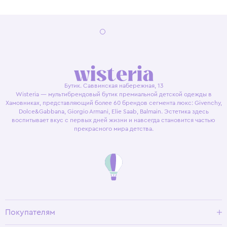
Бутик. Саввинская набережная, 13
Wisteria — мультибрендовый бутик премиальной детской одежды в
Хамовниках, представляющий более 60 брендов сегмента люкс: Givenchy,
Dolce&Gabbana, Giorgio Armani, Elie Saab, Balmain. Эстетика здесь
воспитывает вкус с первых дней жизни и навсегда становится частью
прекрасного мира детства.
Покупателям