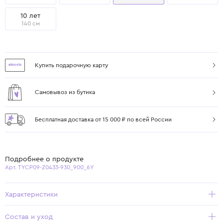
10 лет
140 см
Купить подарочную карту
Самовывоз из бутика
Бесплатная доставка от 15 000 ₽ по всей России
Подробнее о продукте
Арт. TYCP09-Z0433-930_900_6Y
Характеристики
Состав и уход