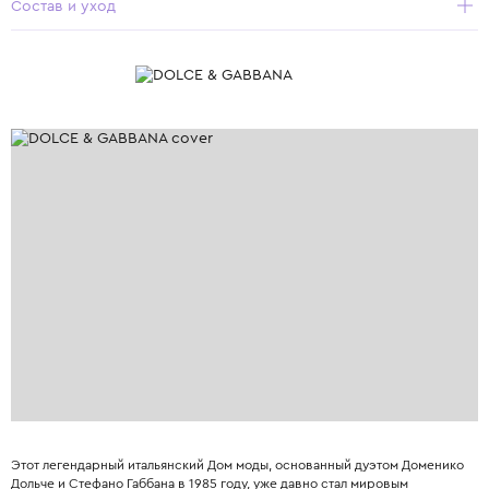
Состав и уход
Этот легендарный итальянский Дом моды, основанный дуэтом Доменико
Дольче и Стефано Габбана в 1985 году, уже давно стал мировым