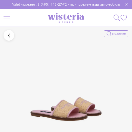
Valet-паркинг: 8 (495) 445-27-72 - припаркуем ваш автомобиль
Бесплатная доставка при заказе от 15 000 ₽
Установите приложение, чтобы покупки были еще удобнее
Похожие