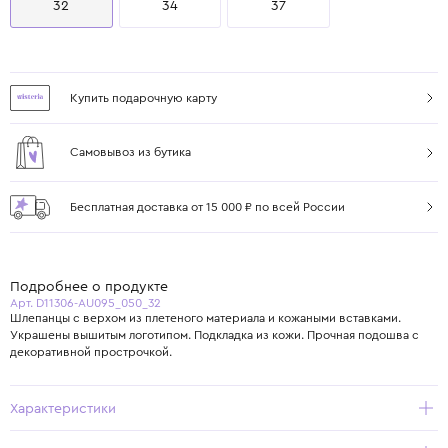
32
34
37
Купить подарочную карту
Самовывоз из бутика
Бесплатная доставка от 15 000 ₽ по всей России
Подробнее о продукте
Арт. D11306-AU095_050_32
Шлепанцы с верхом из плетеного материала и кожаными вставками.
Украшены вышитым логотипом. Подкладка из кожи. Прочная подошва с
декоративной прострочкой.
Характеристики