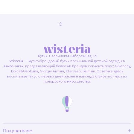
Бутик. Саввинская набережная, 13
Wisteria — мультибрендовый бутик премиальной детской одежды в
Хамовниках, представляющий более 60 брендов сегмента люкс: Givenchy,
Dolce&Gabbana, Giorgio Armani, Elie Saab, Balmain. Эстетика здесь
воспитывает вкус с первых дней жизни и навсегда становится частью
прекрасного мира детства.
Покупателям