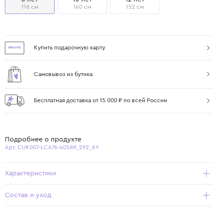
116 см
140 см
152 см
Купить подарочную карту
Самовывоз из бутика
Бесплатная доставка от 15 000 ₽ по всей России
Подробнее о продукте
Арт. CUK007-LCA76-40589_292_6Y
Характеристики
Состав и уход