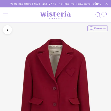
Valet-паркинг: 8 (495) 445-27-72 - припаркуем ваш автомобиль
Бесплатная доставка при заказе от 15 000 ₽
Установите приложение, чтобы покупки были еще удобнее
Похожие