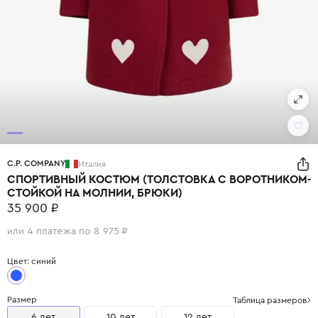
C.P. COMPANY
Италия
СПОРТИВНЫЙ КОСТЮМ (ТОЛСТОВКА С ВОРОТНИКОМ-
СТОЙКОЙ НА МОЛНИИ, БРЮКИ)
35 900 ₽
или 4 платежа по 8 975 ₽
Цвет: синий
Размер
Таблица размеров
6 лет
10 лет
12 лет