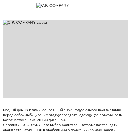
Модный дом из Италии, основанный в 1971 году с самого начала ставил
перед собой амбициозную задачу: создавать одежду, где практичность
встречается с изысканным дизайном.
Сегодня C.P.COMPANY - это выбор родителей, которые хотят видеть
своих детей стильными и свободными в движении. Каждая модель