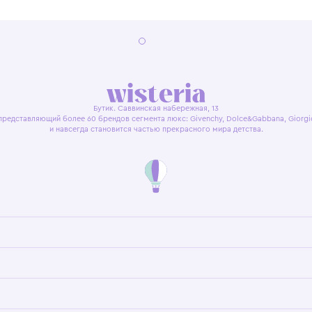
я оферта
Политика конфиденциальности
Пользовательское согл