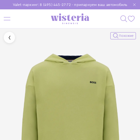
Valet-паркинг: 8 (495) 445-27-72 - припаркуем ваш автомобиль
Бесплатная доставка при заказе от 15 000 ₽
Установите приложение, чтобы покупки были еще удобнее
Похожие