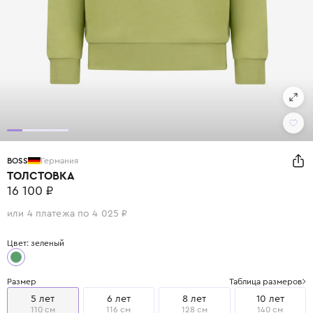
BOSS
Германия
ТОЛСТОВКА
16 100 ₽
или 4 платежа по 4 025 ₽
Цвет: зеленый
Размер
Таблица размеров
5 лет
6 лет
8 лет
10 лет
110 см
116 см
128 см
140 см