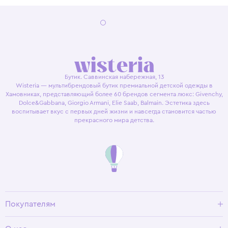
Бутик. Саввинская набережная, 13
Wisteria — мультибрендовый бутик премиальной детской одежды в
Хамовниках, представляющий более 60 брендов сегмента люкс: Givenchy,
Dolce&Gabbana, Giorgio Armani, Elie Saab, Balmain. Эстетика здесь
воспитывает вкус с первых дней жизни и навсегда становится частью
прекрасного мира детства.
Покупателям
Доставка и оплата