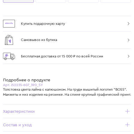
Купить подарочную карту
Самовывоз из бутика
Бесплатная доставка от 15 000 ₽ по всей России
Подробнее о продукте
Арт. J52235-607_390_5Y
Толстовка цвета лайма с капюшоном. На груди вышитый логотип "BOSS".
Манжеты и низ изделия на резинке. На спине крупный графический принт.
Характеристики
Состав и уход