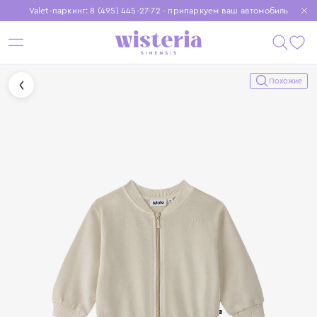
Valet-паркинг: 8 (495) 445-27-72 - припаркуем ваш автомобиль
Бесплатная доставка при заказе от 15 000 ₽
Установите приложение, чтобы покупки были еще удобнее
Похожие