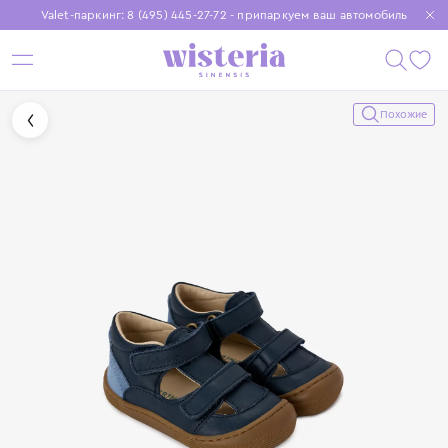
Valet-паркинг: 8 (495) 445-27-72 - припаркуем ваш автомобиль
Бесплатная доставка при заказе от 15 000 ₽
Установите приложение, чтобы покупки были еще удобнее
Похожие