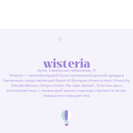
Бутик. Саввинская набережная, 13
Wisteria — мультибрендовый бутик премиальной детской одежды в
Хамовниках, представляющий более 60 брендов сегмента люкс: Givenchy,
Dolce&Gabbana, Giorgio Armani, Elie Saab, Balmain. Эстетика здесь
воспитывает вкус с первых дней жизни и навсегда становится частью
прекрасного мира детства.