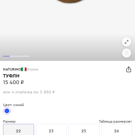
NATURINO
Италия
ТУФЛИ
15 400 ₽
или 4 платежа по 3 850 ₽
Цвет: синий
Размер
Таблица размеров
22
23
25
26