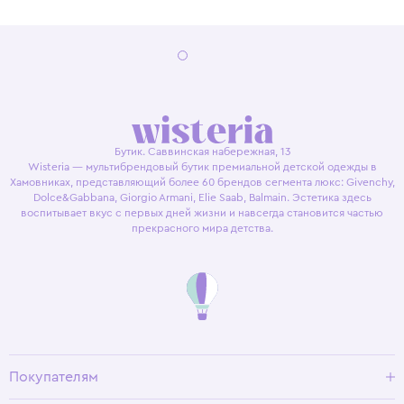
Бутик. Саввинская набережная, 13
Wisteria — мультибрендовый бутик премиальной детской одежды в
Хамовниках, представляющий более 60 брендов сегмента люкс: Givenchy,
Dolce&Gabbana, Giorgio Armani, Elie Saab, Balmain. Эстетика здесь
воспитывает вкус с первых дней жизни и навсегда становится частью
прекрасного мира детства.
Покупателям