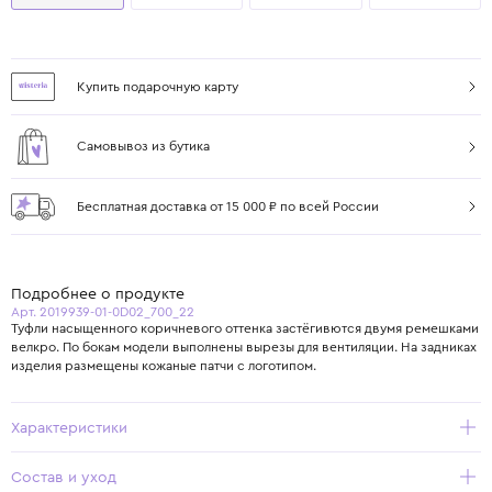
Купить подарочную карту
Самовывоз из бутика
Бесплатная доставка от 15 000 ₽ по всей России
Подробнее о продукте
Арт. 2019939-01-0D02_700_22
Туфли насыщенного коричневого оттенка застёгивются двумя ремешками
велкро. По бокам модели выполнены вырезы для вентиляции. На задниках
изделия размещены кожаные патчи с логотипом.
Характеристики
Состав и уход