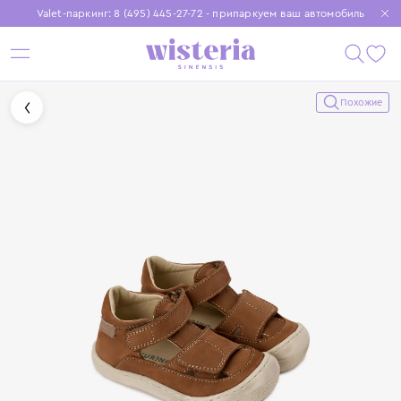
Valet-паркинг: 8 (495) 445-27-72 - припаркуем ваш автомобиль
Бесплатная доставка при заказе от 15 000 ₽
Установите приложение, чтобы покупки были еще удобнее
Похожие