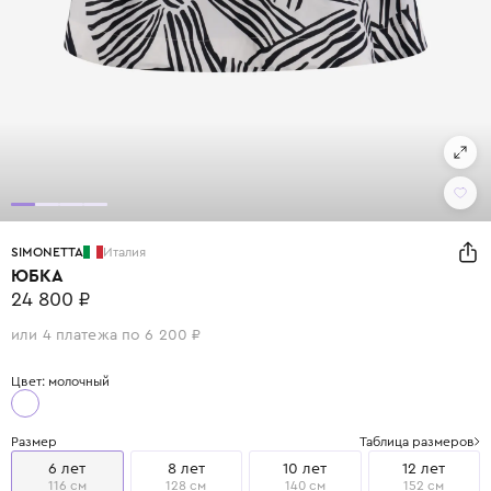
SIMONETTA
Италия
ЮБКА
24 800 ₽
или 4 платежа по 6 200 ₽
Цвет: молочный
Размер
Таблица размеров
6 лет
8 лет
10 лет
12 лет
116 см
128 см
140 см
152 см