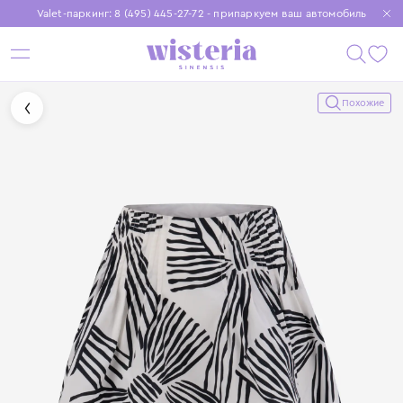
Valet-паркинг: 8 (495) 445-27-72 - припаркуем ваш автомобиль
Бесплатная доставка при заказе от 15 000 ₽
Установите приложение, чтобы покупки были еще удобнее
Похожие