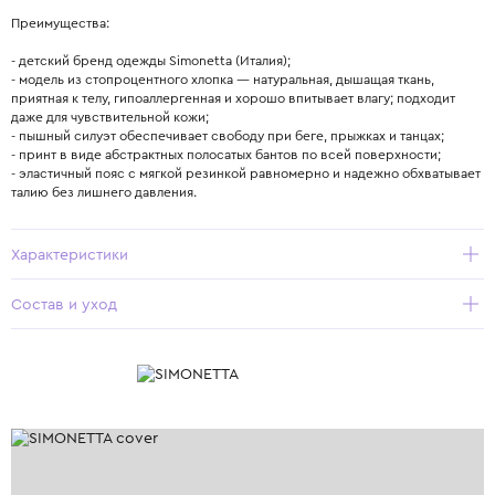
Преимущества:
- детский бренд одежды Simonetta (Италия);
- модель из стопроцентного хлопка — натуральная, дышащая ткань,
приятная к телу, гипоаллергенная и хорошо впитывает влагу; подходит
даже для чувствительной кожи;
- пышный силуэт обеспечивает свободу при беге, прыжках и танцах;
- принт в виде абстрактных полосатых бантов по всей поверхности;
- эластичный пояс с мягкой резинкой равномерно и надежно обхватывает
талию без лишнего давления.
Характеристики
Состав и уход