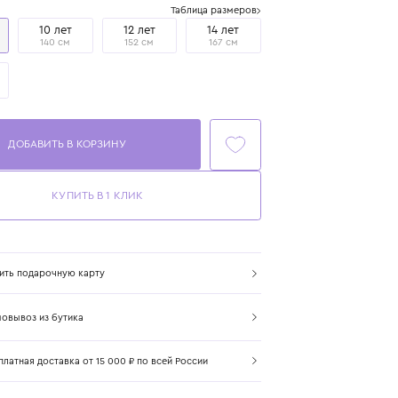
Размер
Таблица размеров
8 лет
10 лет
12 лет
14 лет
128 см
140 см
152 см
167 см
16 лет
173 см
ДОБАВИТЬ В КОРЗИНУ
КУПИТЬ В 1 КЛИК
Купить подарочную карту
Самовывоз из бутика