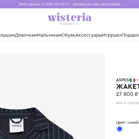
Valet-паркинг: 8 (495) 445-27-72 - припаркуем ваш авто
Бесплатная доставка при заказе от 15 000 ₽
Установите приложение, чтобы покупки были еще удо
нды
Малышам
Девочкам
Мальчикам
Обувь
Аксессуары
Игр