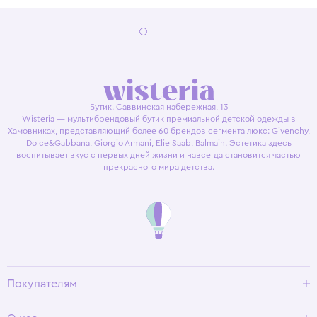
Бутик. Саввинская набережная, 13
Wisteria — мультибрендовый бутик премиальной детской одежды в
Хамовниках, представляющий более 60 брендов сегмента люкс: Givenchy,
Dolce&Gabbana, Giorgio Armani, Elie Saab, Balmain. Эстетика здесь
воспитывает вкус с первых дней жизни и навсегда становится частью
прекрасного мира детства.
Покупателям
Доставка и оплата