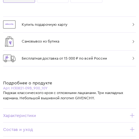
Купить подарочную карту
Самовывоз из бутика
Бесплатная доставка от 15 000 ₽ по всей России
Подробнее о продукте
Арт. H30821-09B_900_10Y
Пиджак классического кроя с отложными лацканами. Три накладных
кармана. Небольшой вышивной логотип GIVENCHY.
Характеристики
Состав и уход