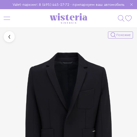
Valet-паркинг: 8 (495) 445-27-72 - припаркуем ваш автомобиль
Бесплатная доставка при заказе от 15 000 ₽
Установите приложение, чтобы покупки были еще удобнее
Похожие