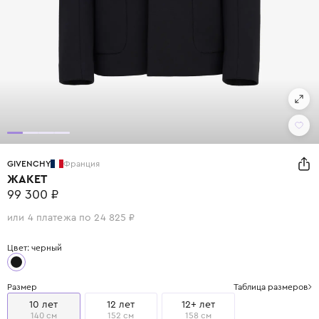
GIVENCHY
Франция
ЖАКЕТ
99 300 ₽
или 4 платежа по 24 825 ₽
Цвет: черный
Размер
Таблица размеров
10 лет
12 лет
12+ лет
140 см
152 см
158 см