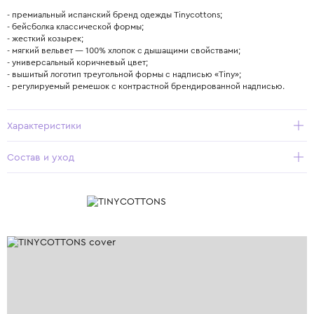
- премиальный испанский бренд одежды Tinycottons;
- бейсболка классической формы;
- жесткий козырек;
- мягкий вельвет — 100% хлопок с дышащими свойствами;
- универсальный коричневый цвет;
- вышитый логотип треугольной формы с надписью «Tiny»;
- регулируемый ремешок с контрастной брендированной надписью.
Характеристики
Состав и уход