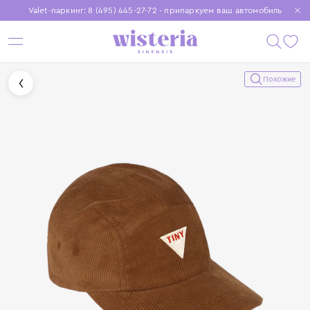
Valet-паркинг: 8 (495) 445-27-72 - припаркуем ваш автомобиль
Бесплатная доставка при заказе от 15 000 ₽
Установите приложение, чтобы покупки были еще удобнее
Похожие