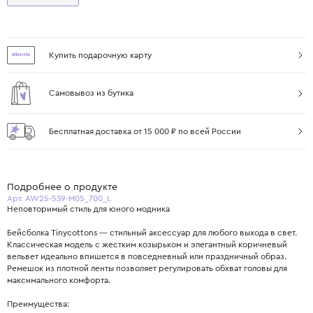
Купить подарочную карту
Самовывоз из бутика
Бесплатная доставка от 15 000 ₽ по всей России
Подробнее о продукте
Арт. AW25-539-M05_700_L
Неповторимый стиль для юного модника
Бейсболка Tinycottons — стильный аксессуар для любого выхода в свет.
Классическая модель с жестким козырьком и элегантный коричневый
вельвет идеально впишется в повседневный или праздничный образ.
Ремешок из плотной ленты позволяет регулировать обхват головы для
максимального комфорта.
Преимущества: