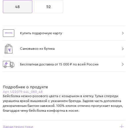
48
52
Купить подарочную карту
Самовывоз из бутика
Бесплатная доставка от 15 000 ₽ по всей России
Подробнее о продукте
Арт. U22079-44L_080_48
Бейсболка нежно-розового цвета с козырьком в клетку. Тулья спереди
украшена яркой вышивкой с указанием бренда. Задняя часть дополнена
декоративным бантом-завязкой. 100% хлопок отлично пропускает воздух,
благодаря чему бейсболка комфортна в носке.
Характеристики