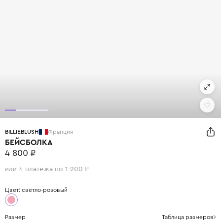
BILLIEBLUSH
Франция
БЕЙСБОЛКА
4 800 ₽
или 4 платежа по 1 200 ₽
Цвет: светло-розовый
Размер
Таблица размеров