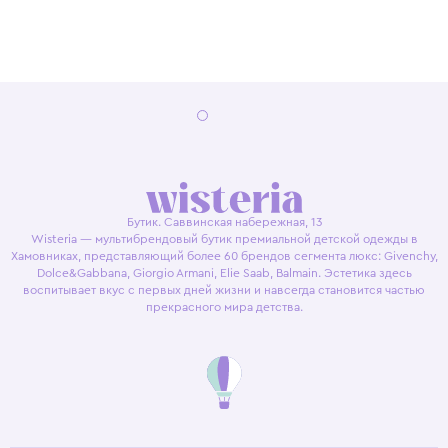
Бутик. Саввинская набережная, 13
Wisteria — мультибрендовый бутик премиальной детской одежды в
Хамовниках, представляющий более 60 брендов сегмента люкс: Givenchy,
Dolce&Gabbana, Giorgio Armani, Elie Saab, Balmain. Эстетика здесь
воспитывает вкус с первых дней жизни и навсегда становится частью
прекрасного мира детства.