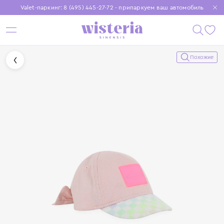
Valet-паркинг: 8 (495) 445-27-72 - припаркуем ваш автомобиль
Бесплатная доставка при заказе от 15 000 ₽
Установите приложение, чтобы покупки были еще удобнее
Похожие