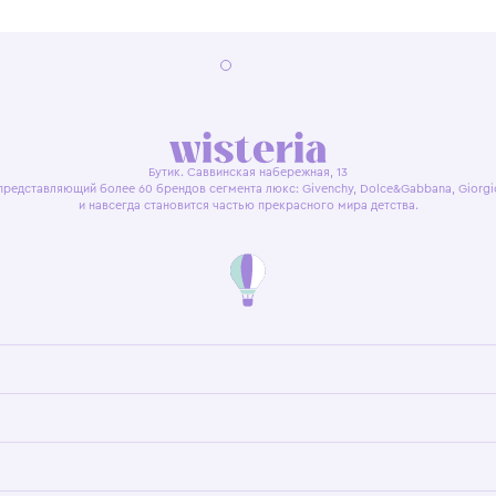
я оферта
Политика конфиденциальности
Пользовательское согл