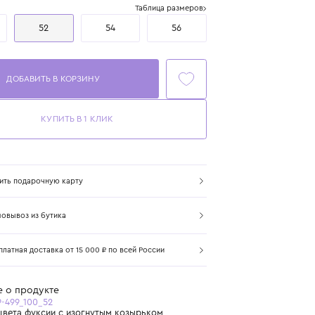
Размер
Таблица размеров
50
52
54
56
ДОБАВИТЬ В КОРЗИНУ
КУПИТЬ В 1 КЛИК
Купить подарочную карту
Самовывоз из бутика
Бесплатная доставка от 15 000 ₽ по всей России