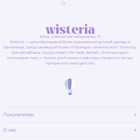
Бутик. Саввинская набережная, 13
Wisteria — мультибрендовый бутик премиальной детской одежды в
Хамовниках, представляющий более 60 брендов сегмента люкс: Givenchy,
Dolce&Gabbana, Giorgio Armani, Elie Saab, Balmain. Эстетика здесь
воспитывает вкус с первых дней жизни и навсегда становится частью
прекрасного мира детства.
Покупателям
Доставка и оплата
О нас
Условия возврата
Гид по размерам