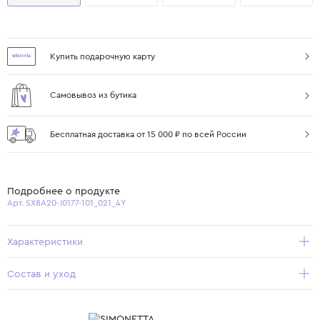
Купить подарочную карту
Самовывоз из бутика
Бесплатная доставка от 15 000 ₽ по всей России
Подробнее о продукте
Арт. SX8A20-J0177-101_021_4Y
Характеристики
Состав и уход