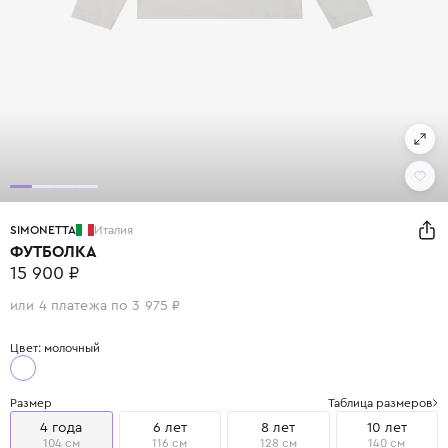
SIMONETTA
Италия
ФУТБОЛКА
15 900 ₽
или 4 платежа по 3 975 ₽
Цвет: молочный
Размер
Таблица размеров
4 года
6 лет
8 лет
10 лет
104 см
116 см
128 см
140 см