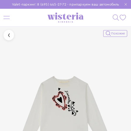
Valet-паркинг: 8 (495) 445-27-72 - припаркуем ваш автомобиль
Бесплатная доставка при заказе от 15 000 ₽
Установите приложение, чтобы покупки были еще удобнее
Похожие