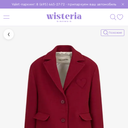
Valet-паркинг: 8 (495) 445-27-72 - припаркуем ваш автомобиль
Бесплатная доставка при заказе от 15 000 ₽
Установите приложение, чтобы покупки были еще удобнее
Похожие