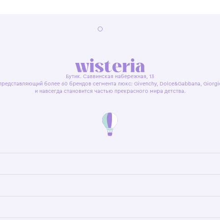
я оферта
Политика конфиденциальности
Пользовательское согл