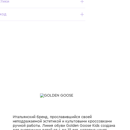
нашивкой в виде звезды. Ремешки на липучках.
Контрастный задник.
Характеристики
Состав и уход