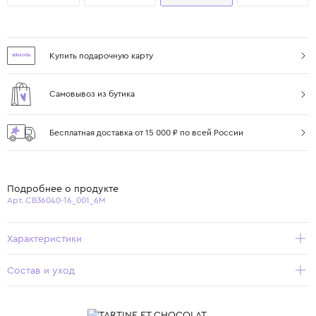
Купить подарочную карту
Самовывоз из бутика
Бесплатная доставка от 15 000 ₽ по всей России
Подробнее о продукте
Арт. CB36040-16_001_6M
Характеристики
Состав и уход