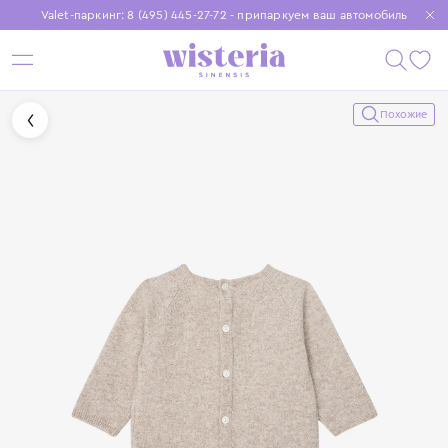
Valet-паркинг: 8 (495) 445-27-72 - припаркуем ваш автомобиль
Бесплатная доставка при заказе от 15 000 ₽
Установите приложение, чтобы покупки были еще удобнее
Похожие