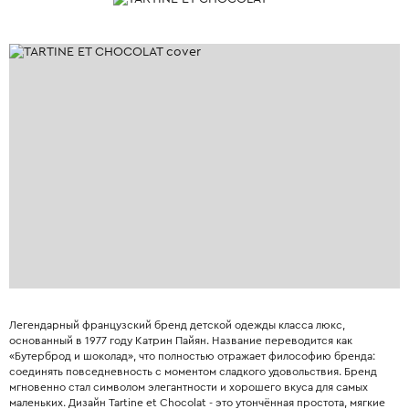
Легендарный французский бренд детской одежды класса люкс,
основанный в 1977 году Катрин Пайян. Название переводится как
«Бутерброд и шоколад», что полностью отражает философию бренда:
соединять повседневность с моментом сладкого удовольствия. Бренд
мгновенно стал символом элегантности и хорошего вкуса для самых
маленьких. Дизайн Tartine et Chocolat - это утончённая простота, мягкие