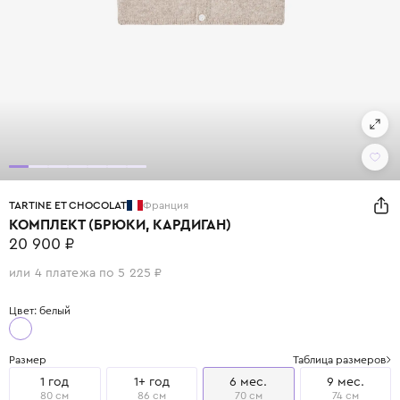
TARTINE ET CHOCOLAT
Франция
КОМПЛЕКТ (БРЮКИ, КАРДИГАН)
20 900 ₽
или 4 платежа по 5 225 ₽
Цвет: белый
Размер
Таблица размеров
1 год
1+ год
6 мес.
9 мес.
80 см
86 см
70 см
74 см