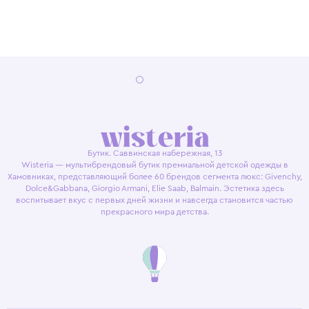
Бутик. Саввинская набережная, 13
Wisteria — мультибрендовый бутик премиальной детской одежды в
Хамовниках, представляющий более 60 брендов сегмента люкс: Givenchy,
Dolce&Gabbana, Giorgio Armani, Elie Saab, Balmain. Эстетика здесь
воспитывает вкус с первых дней жизни и навсегда становится частью
прекрасного мира детства.