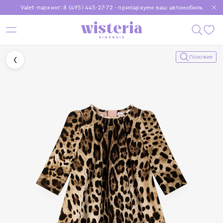
Valet-паркинг: 8 (495) 445-27-72 - припаркуем ваш автомобиль
Бесплатная доставка при заказе от 15 000 ₽
Установите приложение, чтобы покупки были еще удобнее
Похожие