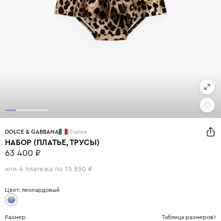
DOLCE & GABBANA
Италия
НАБОР (ПЛАТЬЕ, ТРУСЫ)
63 400 ₽
или 4 платежа по 15 850 ₽
Цвет: леопардовый
Размер
Таблица размеров