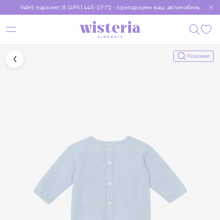
Valet-паркинг: 8 (495) 445-27-72 - припаркуем ваш автомобиль
Бесплатная доставка при заказе от 15 000 ₽
Установите приложение, чтобы покупки были еще удобнее
Похожие