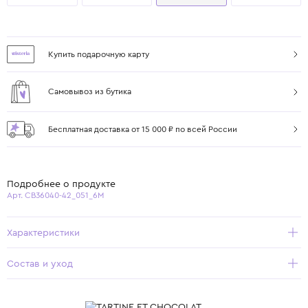
Купить подарочную карту
Самовывоз из бутика
Бесплатная доставка от 15 000 ₽ по всей России
Подробнее о продукте
Арт. CB36040-42_051_6M
Характеристики
Состав и уход