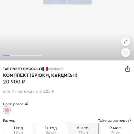
TARTINE ET CHOCOLAT
Франция
КОМПЛЕКТ (БРЮКИ, КАРДИГАН)
20 900 ₽
или 4 платежа по 5 225 ₽
Цвет: розовый
Размер
Таблица размеров
1 год
1+ год
6 мес.
9 мес.
80 см
86 см
70 см
74 см