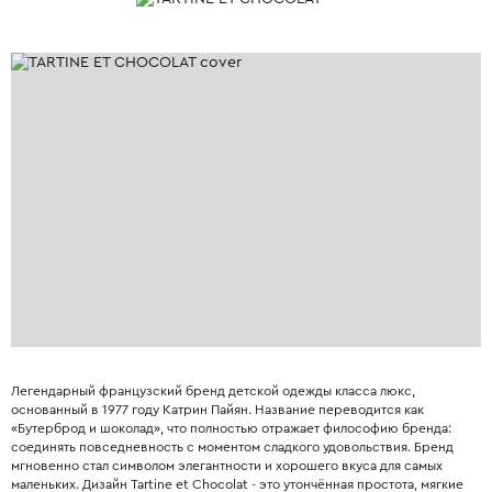
Легендарный французский бренд детской одежды класса люкс,
основанный в 1977 году Катрин Пайян. Название переводится как
«Бутерброд и шоколад», что полностью отражает философию бренда:
соединять повседневность с моментом сладкого удовольствия. Бренд
мгновенно стал символом элегантности и хорошего вкуса для самых
маленьких. Дизайн Tartine et Chocolat - это утончённая простота, мягкие