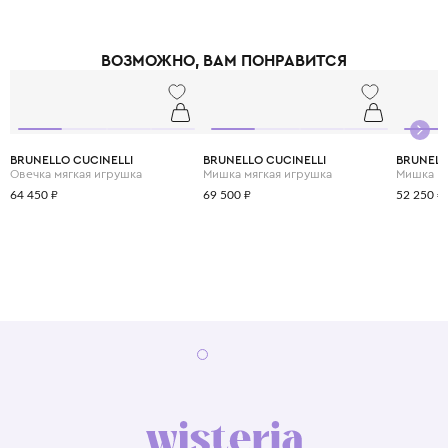
ВОЗМОЖНО, ВАМ ПОНРАВИТСЯ
BRUNELLO CUCINELLI
BRUNELLO CUCINELLI
BRUNELL
Овечка мягкая игрушка
Мишка мягкая игрушка
Мишка мя
64 450 ₽
69 500 ₽
52 250 ₽