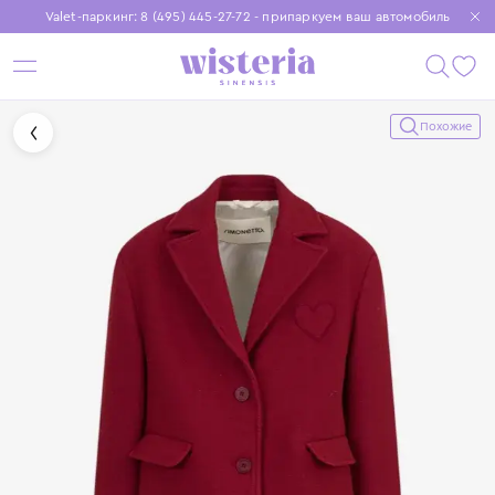
Valet-паркинг: 8 (495) 445-27-72 - припаркуем ваш автомобиль
Бесплатная доставка при заказе от 15 000 ₽
Установите приложение, чтобы покупки были еще удобнее
Похожие