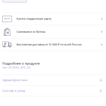
Купить подарочную карту
Самовывоз из бутика
Бесплатная доставка от 15 000 ₽ по всей России
Подробнее о продукте
Арт. DC3566_292_OS
Характеристики
Состав и уход