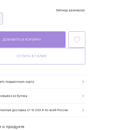
Цвет: мультиколор
Размер
Таблица размеров
One Size
ДОБАВИТЬ В КОРЗИНУ
КУПИТЬ В 1 КЛИК
Купить подарочную карту
Самовывоз из бутика