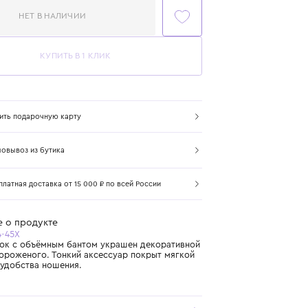
НЕТ В НАЛИЧИИ
КУПИТЬ В 1 КЛИК
Купить подарочную карту
Самовывоз из бутика
Бесплатная доставка от 15 000 ₽ по всей России
Подробнее о продукте
Арт. U20784-45X
Яркий ободок с объёмным бантом украшен декоративной