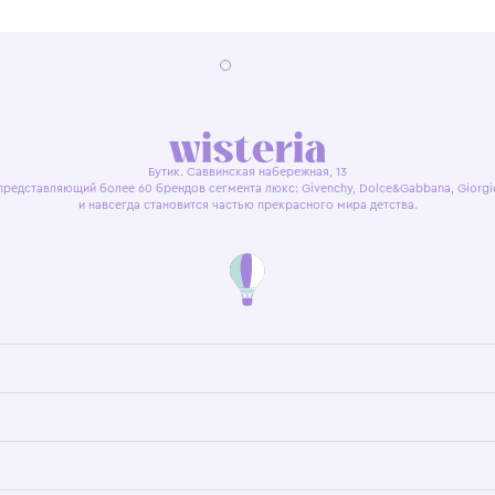
я оферта
Политика конфиденциальности
Пользовательское согл