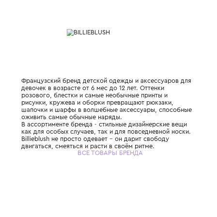
Характеристики
Состав и уход
Французский бренд детской одежды и акс
девочек в возрасте от 6 мес до 12 лет. Отт
розового, блестки и самые необычные при
рисунки, кружева и оборки превращают р
шапочки и шарфы в волшебные аксессуар
оживить самые обычные наряды.
В ассортименте бренда - стильные дизайн