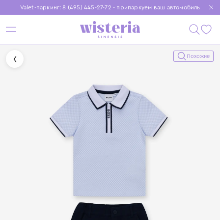
Valet-паркинг: 8 (495) 445-27-72 - припаркуем ваш автомобиль
Бесплатная доставка при заказе от 15 000 ₽
Установите приложение, чтобы покупки были еще удобнее
Похожие