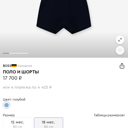
BOSS
Германия
ПОЛО И ШОРТЫ
17 700 ₽
или 4 платежа по 4 425 ₽
Цвет: голубой
Размер
Таблица размеров
12 мес.
18 мес.
80 см
86 см