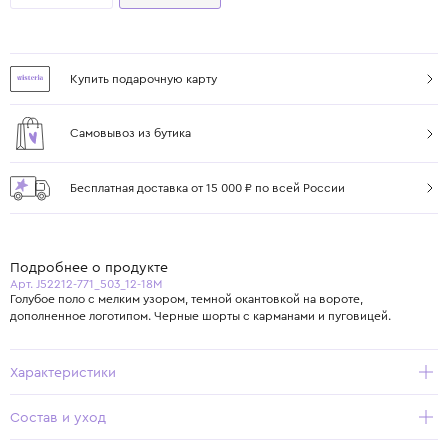
Купить подарочную карту
Самовывоз из бутика
Бесплатная доставка от 15 000 ₽ по всей России
Подробнее о продукте
Арт. J52212-771_503_12-18M
Голубое поло с мелким узором, темной окантовкой на вороте,
дополненное логотипом. Черные шорты с карманами и пуговицей.
Характеристики
Состав и уход