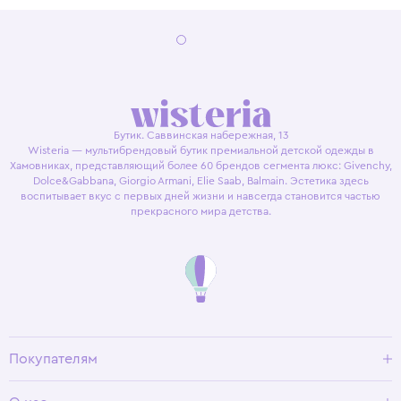
Бутик. Саввинская набережная, 13
Wisteria — мультибрендовый бутик премиальной детской одежды в
Хамовниках, представляющий более 60 брендов сегмента люкс: Givenchy,
Dolce&Gabbana, Giorgio Armani, Elie Saab, Balmain. Эстетика здесь
воспитывает вкус с первых дней жизни и навсегда становится частью
прекрасного мира детства.
Покупателям
Доставка и оплата