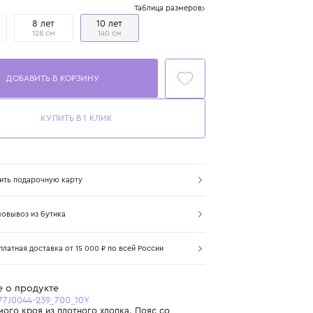
Размер
Таблица размеров
5 лет
8 лет
10 лет
110 см
128 см
140 см
ДОБАВИТЬ В КОРЗИНУ
КУПИТЬ В 1 КЛИК
Купить подарочную карту
Самовывоз из бутика
Бесплатная доставка от 15 000 ₽ по всей России