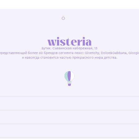
я оферта
Политика конфиденциальности
Пользовательское согл