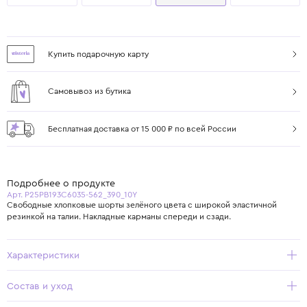
Купить подарочную карту
Самовывоз из бутика
Бесплатная доставка от 15 000 ₽ по всей России
Подробнее о продукте
Арт. P25PB193C6035-562_390_10Y
Свободные хлопковые шорты зелёного цвета с широкой эластичной
резинкой на талии. Накладные карманы спереди и сзади.
Характеристики
Состав и уход