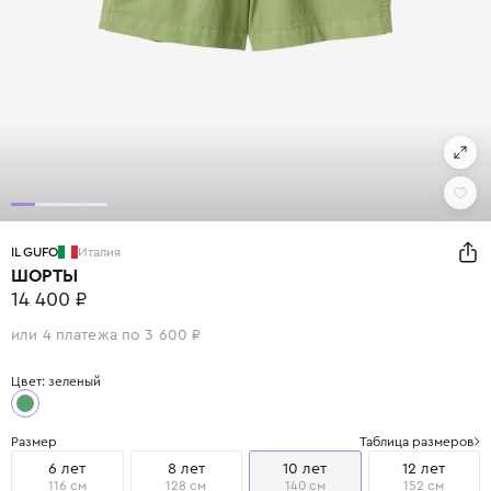
IL GUFO
Италия
ШОРТЫ
14 400 ₽
или 4 платежа по 3 600 ₽
Цвет: зеленый
Размер
Таблица размеров
6 лет
8 лет
10 лет
12 лет
116 см
128 см
140 см
152 см