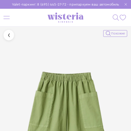
Valet-паркинг: 8 (495) 445-27-72 - припаркуем ваш автомобиль
Бесплатная доставка при заказе от 15 000 ₽
Установите приложение, чтобы покупки были еще удобнее
Похожие