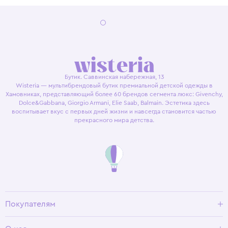
Бутик. Саввинская набережная, 13
Wisteria — мультибрендовый бутик премиальной детской одежды в
Хамовниках, представляющий более 60 брендов сегмента люкс: Givenchy,
Dolce&Gabbana, Giorgio Armani, Elie Saab, Balmain. Эстетика здесь
воспитывает вкус с первых дней жизни и навсегда становится частью
прекрасного мира детства.
Покупателям
Доставка и оплата