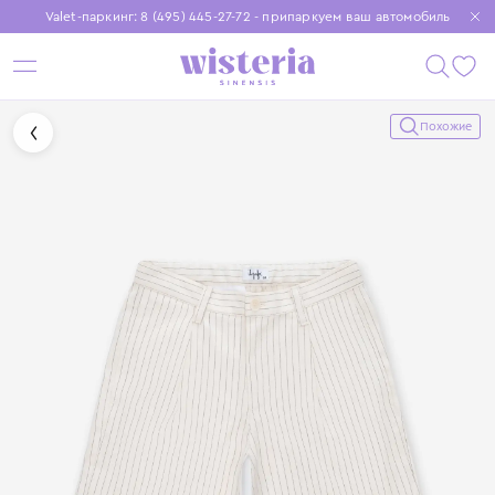
Valet-паркинг: 8 (495) 445-27-72 - припаркуем ваш автомобиль
Бесплатная доставка при заказе от 15 000 ₽
Установите приложение, чтобы покупки были еще удобнее
Похожие