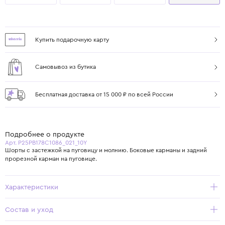
Купить подарочную карту
Самовывоз из бутика
Бесплатная доставка от 15 000 ₽ по всей России
Подробнее о продукте
Арт. P25PB178C1086_021_10Y
Шорты с застежкой на пуговицу и молнию. Боковые карманы и задний
прорезной карман на пуговице.
Характеристики
Состав и уход