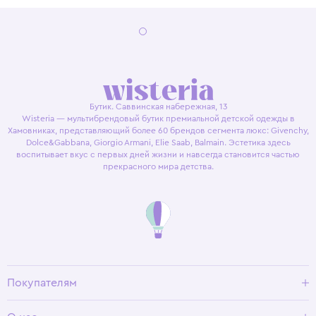
Бутик. Саввинская набережная, 13
Wisteria — мультибрендовый бутик премиальной детской одежды в
Хамовниках, представляющий более 60 брендов сегмента люкс: Givenchy,
Dolce&Gabbana, Giorgio Armani, Elie Saab, Balmain. Эстетика здесь
воспитывает вкус с первых дней жизни и навсегда становится частью
прекрасного мира детства.
Покупателям
Доставка и оплата