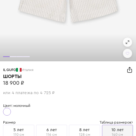
IL GUFO
Италия
ШОРТЫ
18 900 ₽
или 4 платежа по 4 725 ₽
Цвет: молочный
Размер
Таблица размеров
5 лет
6 лет
8 лет
10 лет
110 см
116 см
128 см
140 см