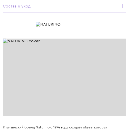
Состав и уход
Итальянский бренд Naturino с 1974 года создаёт обувь, которая