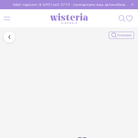
Valet-паркинг: 8 (495) 445-27-72 - припаркуем ваш автомобиль
Бесплатная доставка при заказе от 15 000 ₽
Установите приложение, чтобы покупки были еще удобнее
Похожие