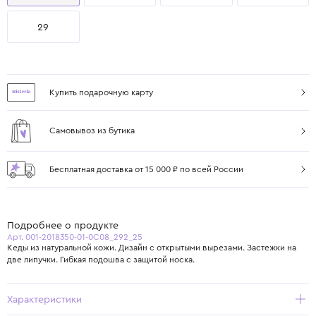
29
Купить подарочную карту
Самовывоз из бутика
Бесплатная доставка от 15 000 ₽ по всей России
Подробнее о продукте
Арт. 001-2018350-01-0C08_292_25
Кеды из натуральной кожи. Дизайн с открытыми вырезами. Застежки на
две липучки. Гибкая подошва с защитой носка.
Характеристики