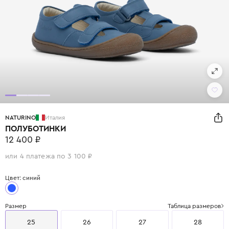
NATURINO
Италия
ПОЛУБОТИНКИ
12 400 ₽
или 4 платежа по 3 100 ₽
Цвет: синий
Размер
Таблица размеров
25
26
27
28