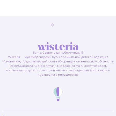
Бутик. Саввинская набережная, 13
Wisteria — мультибрендовый бутик премиальной детской одежды в
Хамовниках, представляющий более 60 брендов сегмента люкс: Givenchy,
Dolce&Gabbana, Giorgio Armani, Elie Saab, Balmain. Эстетика здесь
воспитывает вкус с первых дней жизни и навсегда становится частью
прекрасного мира детства.