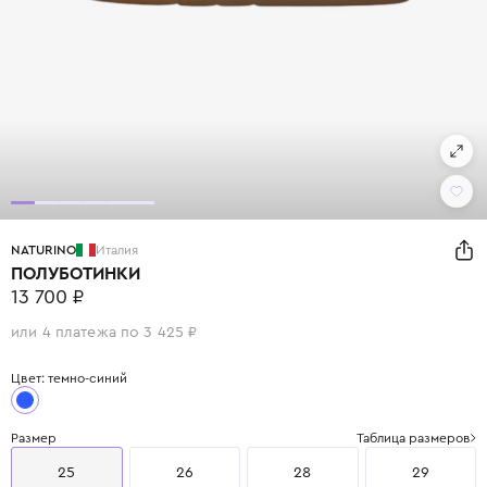
NATURINO
Италия
ПОЛУБОТИНКИ
13 700 ₽
или 4 платежа по 3 425 ₽
Цвет: темно-синий
Размер
Таблица размеров
25
26
28
29