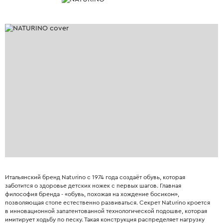
Итальянский бренд Naturino с 1974 года создаёт обувь, которая
заботится о здоровье детских ножек с первых шагов. Главная
философия бренда - «обувь, похожая на хождение босиком»,
позволяющая стопе естественно развиваться. Секрет Naturino кроется
в инновационной запатентованной технологической подошве, которая
имитирует ходьбу по песку. Такая конструкция распределяет нагрузку