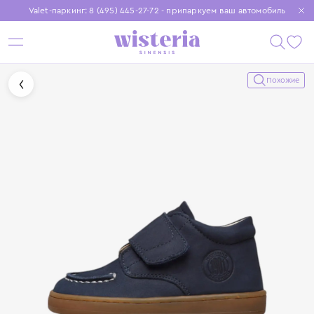
Valet-паркинг: 8 (495) 445-27-72 - припаркуем ваш автомобиль
Бесплатная доставка при заказе от 15 000 ₽
Установите приложение, чтобы покупки были еще удобнее
Похожие