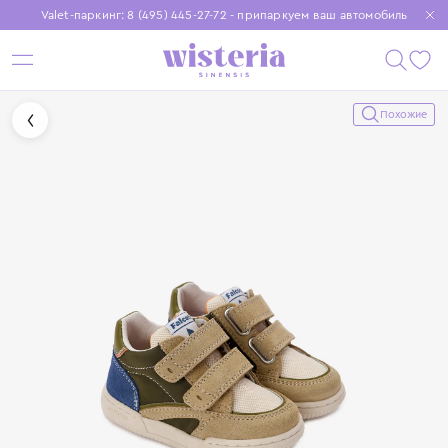
Valet-паркинг: 8 (495) 445-27-72 - припаркуем ваш автомобиль
Бесплатная доставка при заказе от 15 000 ₽
Установите приложение, чтобы покупки были еще удобнее
Похожие