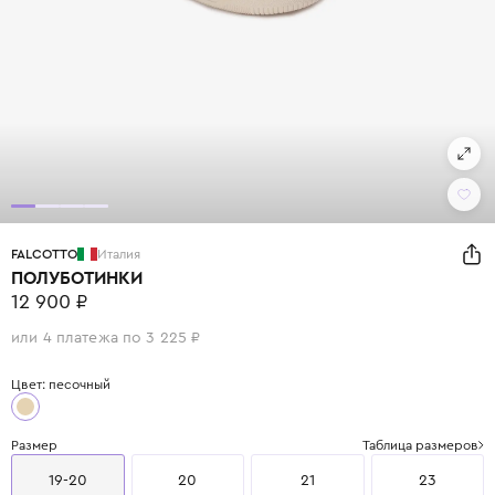
FALCOTTO
Италия
ПОЛУБОТИНКИ
12 900 ₽
или 4 платежа по 3 225 ₽
Цвет: песочный
Размер
Таблица размеров
19-20
20
21
23