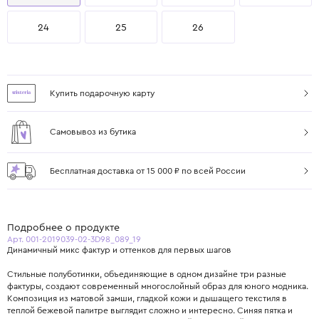
24
25
26
Купить подарочную карту
Самовывоз из бутика
Бесплатная доставка от 15 000 ₽ по всей России
Подробнее о продукте
Арт. 001-2019039-02-3D98_089_19
Динамичный микс фактур и оттенков для первых шагов
Стильные полуботинки, объединяющие в одном дизайне три разные
фактуры, создают современный многослойный образ для юного модника.
Композиция из матовой замши, гладкой кожи и дышащего текстиля в
теплой бежевой палитре выглядит сложно и интересно. Синяя пятка и