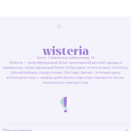
Бутик. Саввинская набережная, 13
Wisteria — мультибрендовый бутик премиальной детской одежды в
Хамовниках, представляющий более 60 брендов сегмента люкс: Givenchy,
Dolce&Gabbana, Giorgio Armani, Elie Saab, Balmain. Эстетика здесь
воспитывает вкус с первых дней жизни и навсегда становится частью
прекрасного мира детства.
Покупателям