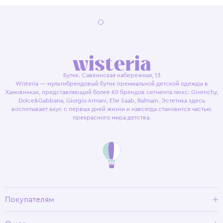
Бутик. Саввинская набережная, 13
Wisteria — мультибрендовый бутик премиальной детской одежды в
Хамовниках, представляющий более 60 брендов сегмента люкс: Givenchy,
Dolce&Gabbana, Giorgio Armani, Elie Saab, Balmain. Эстетика здесь
воспитывает вкус с первых дней жизни и навсегда становится частью
прекрасного мира детства.
Покупателям
Доставка и оплата