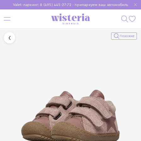
Valet-паркинг: 8 (495) 445-27-72 - припаркуем ваш автомобиль
Бесплатная доставка при заказе от 15 000 ₽
Установите приложение, чтобы покупки были еще удобнее
Похожие