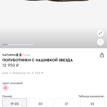
NATURINO
Италия
ПОЛУБОТИНКИ С НАШИВКОЙ ЗВЕЗДА
12 950 ₽
или 4 платежа по 3 238 ₽
Цвет: розовый
Размер
Таблица размеров
19-20
20
21
22