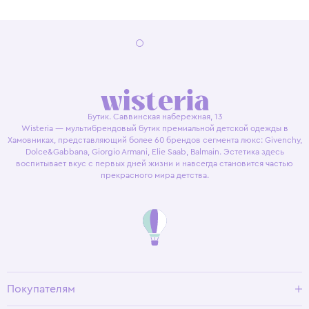
Бутик. Саввинская набережная, 13
Wisteria — мультибрендовый бутик премиальной детской одежды в
Хамовниках, представляющий более 60 брендов сегмента люкс: Givenchy,
Dolce&Gabbana, Giorgio Armani, Elie Saab, Balmain. Эстетика здесь
воспитывает вкус с первых дней жизни и навсегда становится частью
прекрасного мира детства.
Покупателям