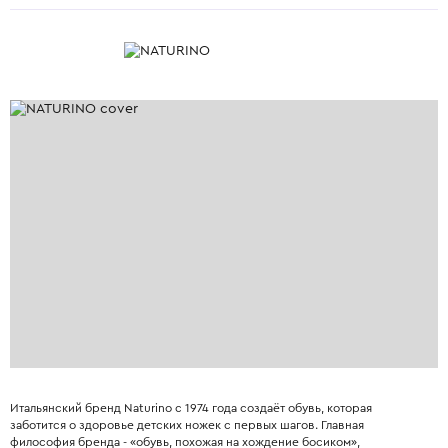
Итальянский бренд Naturino с 1974 года создаёт обувь, которая
заботится о здоровье детских ножек с первых шагов. Главная
философия бренда - «обувь, похожая на хождение босиком»,